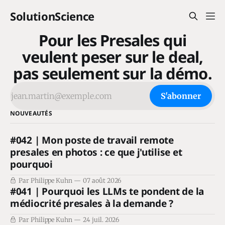
SolutionScience
Pour les Presales qui
veulent peser sur le deal,
pas seulement sur la démo.
S'abonner
NOUVEAUTÉS
#042 | Mon poste de travail remote
presales en photos : ce que j'utilise et
pourquoi
Par Philippe Kuhn
07 août 2026
#041 | Pourquoi les LLMs te pondent de la
médiocrité presales à la demande ?
Par Philippe Kuhn
24 juil. 2026