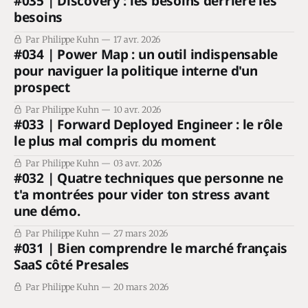
#035 | Discovery : les besoins derrière les
besoins
Par Philippe Kuhn
17 avr. 2026
#034 | Power Map : un outil indispensable
pour naviguer la politique interne d'un
prospect
Par Philippe Kuhn
10 avr. 2026
#033 | Forward Deployed Engineer : le rôle
le plus mal compris du moment
Par Philippe Kuhn
03 avr. 2026
#032 | Quatre techniques que personne ne
t'a montrées pour vider ton stress avant
une démo.
Par Philippe Kuhn
27 mars 2026
#031 | Bien comprendre le marché français
SaaS côté Presales
Par Philippe Kuhn
20 mars 2026