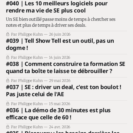
#040 | Les 10 meilleurs logiciels pour
rendre ma vie de SE plus cool
Un SE bien outillé passe moins de temps à chercher ses
notes et plus de temps à driver ses deals.
Par Philippe Kuhn
26 juin 2026
#039 | Tell Show Tell est un outil, pas un
dogme !
Par Philippe Kuhn
14 juin 2026
#038 | Comment construire ta formation SE
quand ta boîte te laisse te débrouiller ?
Par Philippe Kuhn
29 mai 2026
#037 | SE : driver un deal, c'est ton boulot !
Pas juste celui de l'AE
Par Philippe Kuhn
15 mai 2026
#036 | La démo de 30 minutes est plus
efficace que celle de 60 !
Par Philippe Kuhn
24 avr. 2026