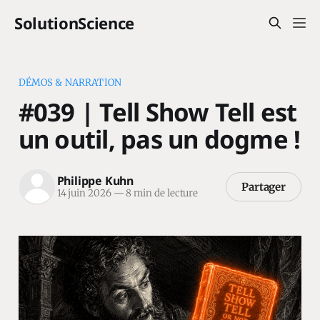
SolutionScience
DÉMOS & NARRATION
#039 | Tell Show Tell est
un outil, pas un dogme !
Philippe Kuhn
Partager
14 juin 2026
—
8 min de lecture