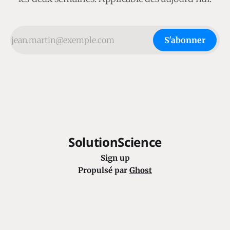
S'abonner
SolutionScience
Sign up
Propulsé par
Ghost