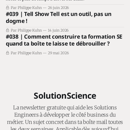
Par Philippe Kuhn
26 juin 2026
#039 | Tell Show Tell est un outil, pas un
dogme !
Par Philippe Kuhn
14 juin 2026
#038 | Comment construire ta formation SE
quand ta boîte te laisse te débrouiller ?
Par Philippe Kuhn
29 mai 2026
SolutionScience
La newsletter gratuite qui aide les Solutions
Engineers à développer le côté business du
métier. Un sujet concret dans ta boîte mail toutes
les deux semaines. Applicable dès aujourd'hui.