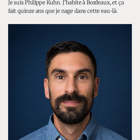
Je suis Philippe Kuhn. J'habite à Bordeaux, et ça
fait quinze ans que je nage dans cette eau-là.