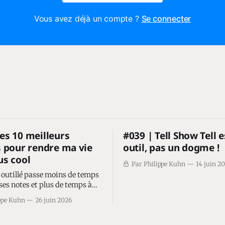
Vous avez déjà un compte ?
Se connecter
es 10 meilleurs
#039 | Tell Show Tell e
s pour rendre ma vie
outil, pas un dogme !
us cool
Par Philippe Kuhn
14 juin 2
 outillé passe moins de temps
ses notes et plus de temps à
deals.
ppe Kuhn
26 juin 2026