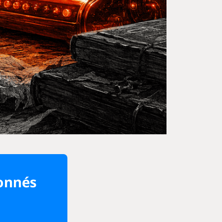
bonnés