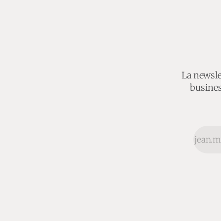
La newslet
busines