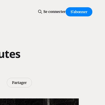
Se connecter
S'abonner
outes
Partager