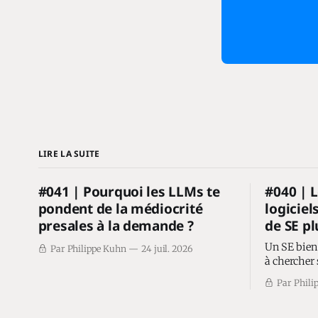
LIRE LA SUITE
#041 | Pourquoi les LLMs te
#040 | L
pondent de la médiocrité
logiciel
presales à la demande ?
de SE pl
Un SE bien
Par Philippe Kuhn
24 juil. 2026
à chercher 
driver ses 
Par Phili