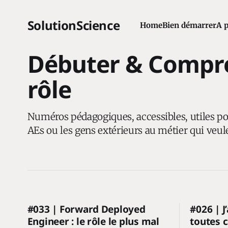
SolutionScience
Home
Bien démarrer
A 
Débuter & Compre
rôle
Numéros pédagogiques, accessibles, utiles pou
AEs ou les gens extérieurs au métier qui ve
#033 | Forward Deployed
#026 | J’
Engineer : le rôle le plus mal
toutes c