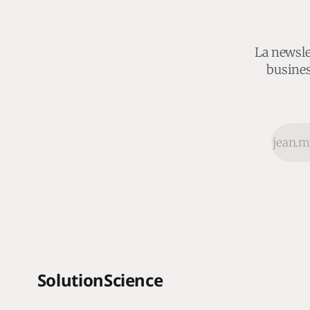
La newslet
busines
SolutionScience