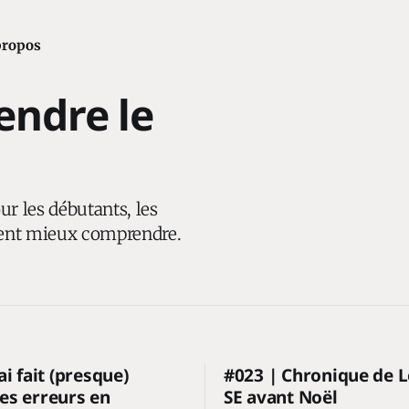
propos
ndre le
r les débutants, les
ulent mieux comprendre.
ai fait (presque)
#023 | Chronique de L
es erreurs en
SE avant Noël