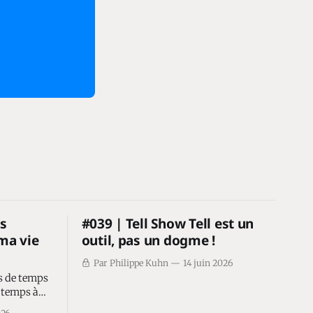
rs
#039 | Tell Show Tell est un
 ma vie
outil, pas un dogme !
Par Philippe Kuhn
14 juin 2026
s de temps
e temps à