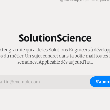
Par Philippe Kuhn
26 juin 2
SolutionScience
ter gratuite qui aide les Solutions Engineers à dévelop
s du métier. Un sujet concret dans ta boîte mail toutes 
semaines. Applicable dès aujourd'hui.
S'abon