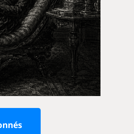
bonnés