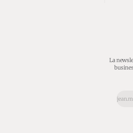
La newslet
busines