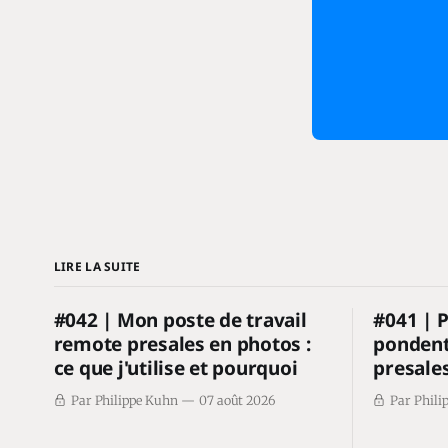
LIRE LA SUITE
#042 | Mon poste de travail
#041 | 
remote presales en photos :
pondent
ce que j'utilise et pourquoi
presale
Par Philippe Kuhn
07 août 2026
Par Phili