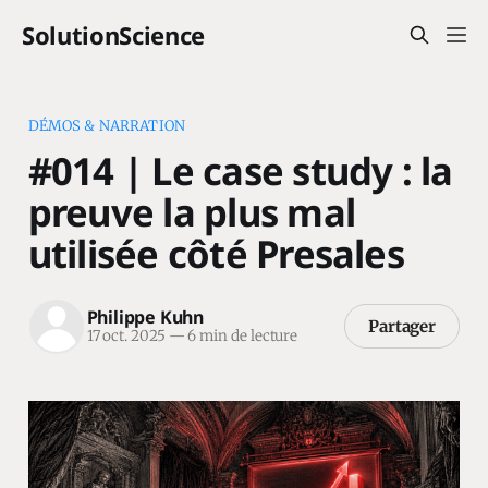
SolutionScience
DÉMOS & NARRATION
#014 | Le case study : la
preuve la plus mal
utilisée côté Presales
Philippe Kuhn
Partager
17 oct. 2025
—
6 min de lecture